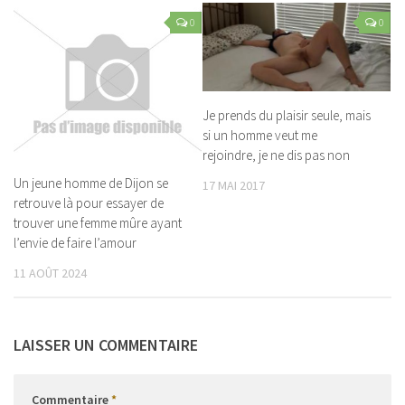
0
0
Je prends du plaisir seule, mais
si un homme veut me
rejoindre, je ne dis pas non
Un jeune homme de Dijon se
17 MAI 2017
retrouve là pour essayer de
trouver une femme mûre ayant
l’envie de faire l’amour
11 AOÛT 2024
LAISSER UN COMMENTAIRE
Commentaire
*