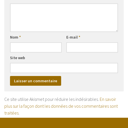
Nom
*
E-mail
*
Site web
Ce site utilise Akismet pour réduire les indésirables.
En savoir
plus sur la façon dont les données de vos commentaires sont
traitées
.