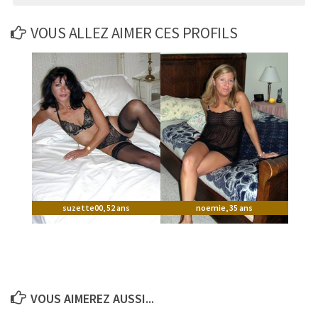
VOUS ALLEZ AIMER CES PROFILS
suzette00
,
52 ans
noemie
,
35 ans
VOUS AIMEREZ AUSSI...